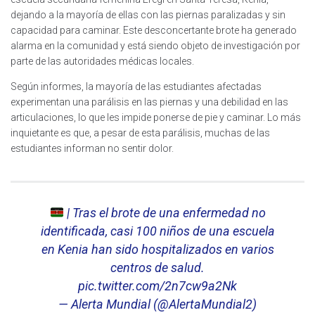
dejando a la mayoría de ellas con las piernas paralizadas y sin
capacidad para caminar. Este desconcertante brote ha generado
alarma en la comunidad y está siendo objeto de investigación por
parte de las autoridades médicas locales.
Según informes, la mayoría de las estudiantes afectadas
experimentan una parálisis en las piernas y una debilidad en las
articulaciones, lo que les impide ponerse de pie y caminar. Lo más
inquietante es que, a pesar de esta parálisis, muchas de las
estudiantes informan no sentir dolor.
| Tras el brote de una enfermedad no
identificada, casi 100 niños de una escuela
en Kenia han sido hospitalizados en varios
centros de salud.
pic.twitter.com/2n7cw9a2Nk
— Alerta Mundial (@AlertaMundial2)