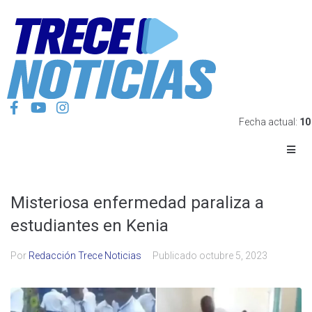
Fecha actual:
10
Misteriosa enfermedad paraliza a
estudiantes en Kenia
Por
Redacción Trece Noticias
Publicado
octubre 5, 2023