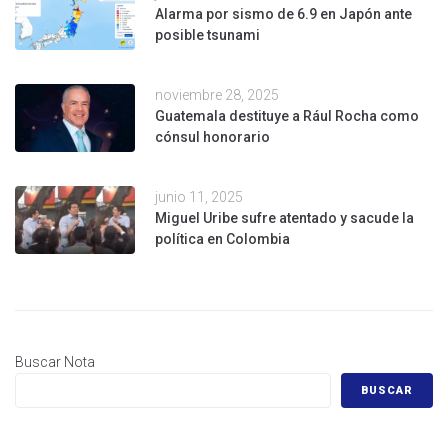
Alarma por sismo de 6.9 en Japón ante
posible tsunami
noviembre 28, 2025
Guatemala destituye a Rául Rocha como
cónsul honorario
junio 11, 2025
Miguel Uribe sufre atentado y sacude la
política en Colombia
Buscar Nota
BUSCAR