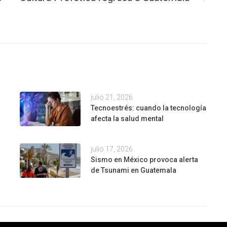
julio 21, 2026
Tecnoestrés: cuando la tecnología
afecta la salud mental
julio 17, 2026
Sismo en México provoca alerta
de Tsunami en Guatemala