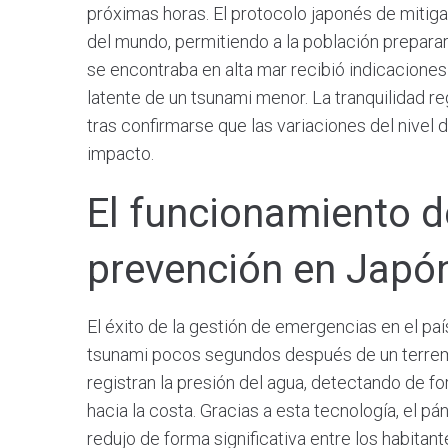
próximas horas. El protocolo japonés de mitig
del mundo, permitiendo a la población prepar
se encontraba en alta mar recibió indicaciones 
latente de un tsunami menor. La tranquilidad r
tras confirmarse que las variaciones del nivel
impacto.
El funcionamiento d
prevención en Japó
El éxito de la gestión de emergencias en el pa
tsunami pocos segundos después de un terrem
registran la presión del agua, detectando de f
hacia la costa. Gracias a esta tecnología, el 
redujo de forma significativa entre los habitan