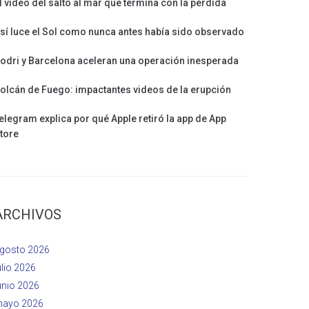
l vídeo del salto al mar que termina con la pérdida
sí luce el Sol como nunca antes había sido observado
odri y Barcelona aceleran una operación inesperada
olcán de Fuego: impactantes videos de la erupción
elegram explica por qué Apple retiró la app de App
tore
ARCHIVOS
gosto 2026
ulio 2026
unio 2026
ayo 2026