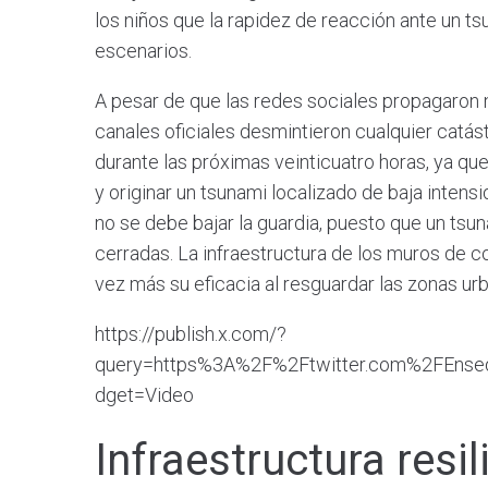
los niños que la rapidez de reacción ante un ts
escenarios.
A pesar de que las redes sociales propagaron no
canales oficiales desmintieron cualquier catás
durante las próximas veinticuatro horas, ya que 
y originar un tsunami localizado de baja intens
no se debe bajar la guardia, puesto que un tsu
cerradas. La infraestructura de los muros de 
vez más su eficacia al resguardar las zonas ur
https://publish.x.com/?
query=https%3A%2F%2Ftwitter.com%2FEns
dget=Video
Infraestructura resil