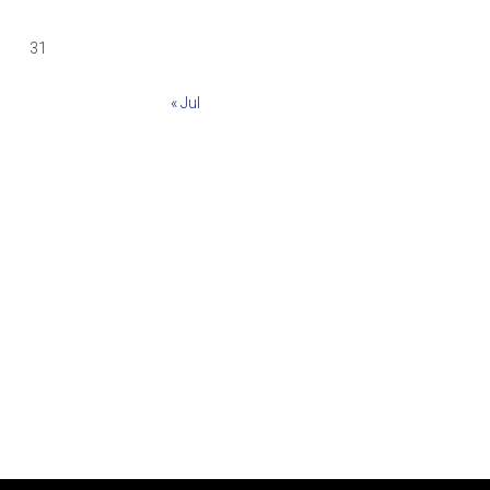
31
« Jul