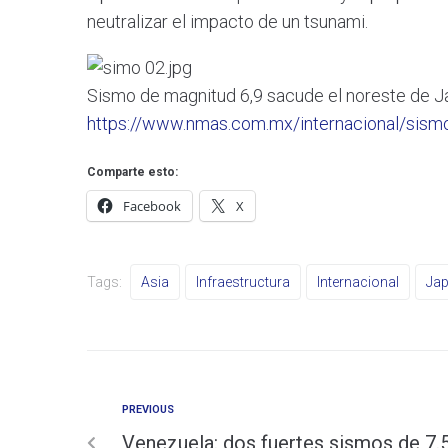
neutralizar el impacto de un tsunami.
Sismo de magnitud 6,9 sacude el noreste de 
https://www.nmas.com.mx/internacional/sismo
Comparte esto:
Facebook
X
Tags:
Asia
Infraestructura
Internacional
Ja
PREVIOUS
Venezuela: dos fuertes sismos de 7.