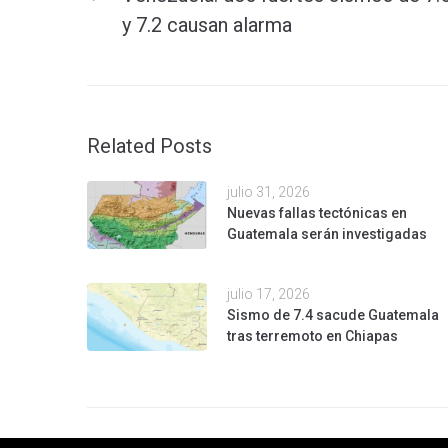
y 7.2 causan alarma
Related Posts
julio 31, 2026
Nuevas fallas tectónicas en
Guatemala serán investigadas
julio 17, 2026
Sismo de 7.4 sacude Guatemala
tras terremoto en Chiapas