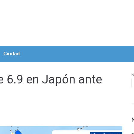
Ciudad
B
 6.9 en Japón ante