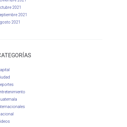
ctubre 2021
eptiembre 2021
gosto 2021
CATEGORÍAS
apital
iudad
eportes
ntretenimiento
uatemala
nternacionales
acional
ideos