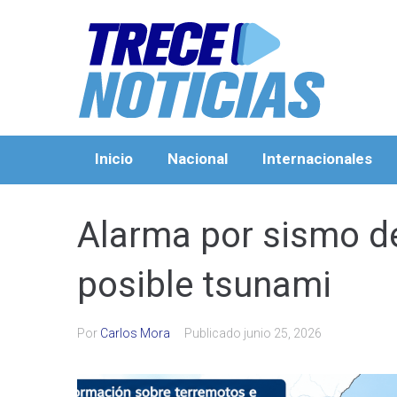
Inicio
Nacional
Internacionales
Alarma por sismo de
posible tsunami
Por
Carlos Mora
Publicado
junio 25, 2026