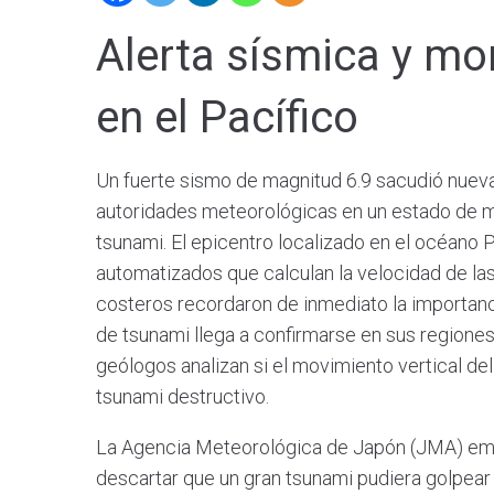
Alerta sísmica y mo
en el Pacífico
Un fuerte sismo de magnitud 6.9 sacudió nueva
autoridades meteorológicas en un estado de má
tsunami. El epicentro localizado en el océano 
automatizados que calculan la velocidad de la
costeros recordaron de inmediato la importanci
de tsunami llega a confirmarse en sus regiones.
geólogos analizan si el movimiento vertical de
tsunami destructivo.
La Agencia Meteorológica de Japón (JMA) emit
descartar que un gran tsunami pudiera golpear l