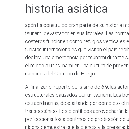
historia asiática
apón ha construido gran parte de su historia 
tsunami devastador en sus litorales. Las normat
costeros funcionen como refugios verticales e
turistas internacionales que visitan el país re
declara una emergencia por tsunami durante su
el miedo a un tsunami en una cultura de preven
naciones del Cinturón de Fuego.
Al finalizar el reporte del sismo de 6.9, las a
estructurales causados por un tsunami. Las bo
extraordinarias, descartando por completo el 
transoceánico. Los científicos aprovecharán l
perfeccionar los algoritmos de predicción de u
nipona demuestra que la ciencia y la preparac