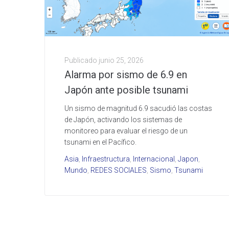
Publicado
junio 25, 2026
Alarma por sismo de 6.9 en
Japón ante posible tsunami
Un sismo de magnitud 6.9 sacudió las costas
de Japón, activando los sistemas de
monitoreo para evaluar el riesgo de un
tsunami en el Pacífico.
Asia
,
Infraestructura
,
Internacional
,
Japon
,
Mundo
,
REDES SOCIALES
,
Sismo
,
Tsunami