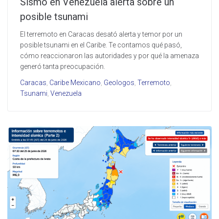
Sismo en Venezuela alerta sobre un
posible tsunami
El terremoto en Caracas desató alerta y temor por un
posible tsunami en el Caribe. Te contamos qué pasó,
cómo reaccionaron las autoridades y por qué la amenaza
generó tanta preocupación.
Caracas
,
Caribe Mexicano
,
Geologos
,
Terremoto
,
Tsunami
,
Venezuela