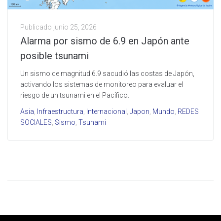
Publicado
junio 25, 2026
Alarma por sismo de 6.9 en Japón ante
posible tsunami
Un sismo de magnitud 6.9 sacudió las costas de Japón,
activando los sistemas de monitoreo para evaluar el
riesgo de un tsunami en el Pacífico.
Asia
,
Infraestructura
,
Internacional
,
Japon
,
Mundo
,
REDES
SOCIALES
,
Sismo
,
Tsunami