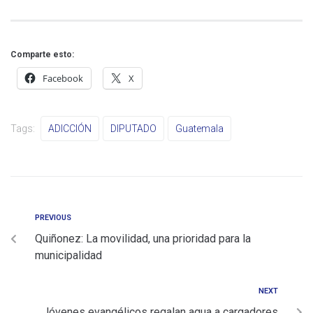
Comparte esto:
Facebook
X
Tags:
ADICCIÓN
DIPUTADO
Guatemala
PREVIOUS
Quiñonez: La movilidad, una prioridad para la
municipalidad
NEXT
Jóvenes evangélicos regalan agua a cargadores