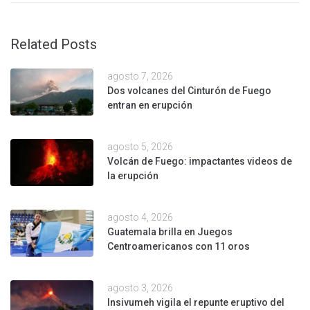
Related Posts
agosto 7, 2026
Dos volcanes del Cinturón de Fuego
entran en erupción
agosto 5, 2026
Volcán de Fuego: impactantes videos de
la erupción
agosto 4, 2026
Guatemala brilla en Juegos
Centroamericanos con 11 oros
agosto 3, 2026
Insivumeh vigila el repunte eruptivo del