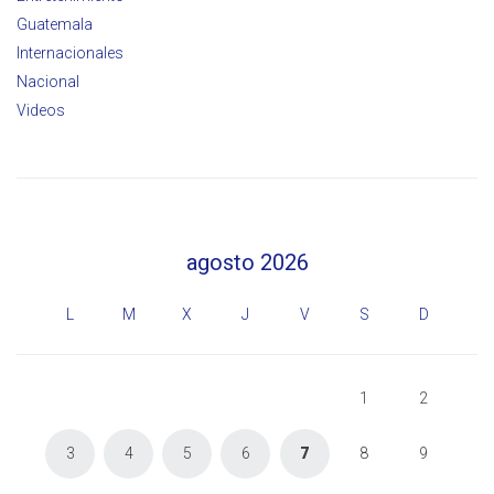
Guatemala
Internacionales
Nacional
Videos
agosto 2026
L
M
X
J
V
S
D
1
2
3
4
5
6
7
8
9