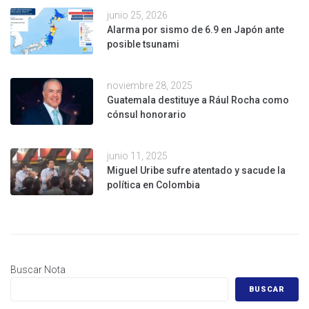
junio 25, 2026
Alarma por sismo de 6.9 en Japón ante
posible tsunami
noviembre 28, 2025
Guatemala destituye a Rául Rocha como
cónsul honorario
junio 11, 2025
Miguel Uribe sufre atentado y sacude la
política en Colombia
Buscar Nota
BUSCAR