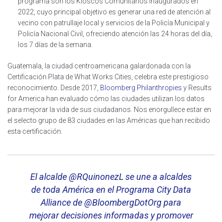
programa son los Kioscos Comunitarios inaugurados en
2022, cuyo principal objetivo es generar una red de atención al
vecino con patrullaje local y servicios de la Policía Municipal y
Policía Nacional Civil, ofreciendo atención las 24 horas del día,
los 7 días de la semana.
Guatemala, la ciudad centroamericana galardonada con la
Certificación Plata de What Works Cities, celebra este prestigioso
reconocimiento. Desde 2017,
Bloomberg Philanthropies
y Results
for America han evaluado cómo las ciudades utilizan los datos
para mejorar la vida de sus ciudadanos. Nos enorgullece estar en
el selecto grupo de 83 ciudades en las Américas que han recibido
esta certificación.
El alcalde
@RQuinonezL
se une a alcaldes
de toda América en el Programa City Data
Alliance de
@BloombergDotOrg
para
mejorar decisiones informadas y promover