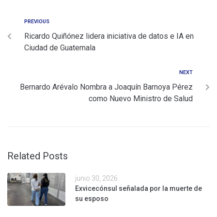
PREVIOUS
Ricardo Quiñónez lidera iniciativa de datos e IA en
Ciudad de Guatemala
NEXT
Bernardo Arévalo Nombra a Joaquín Barnoya Pérez
como Nuevo Ministro de Salud
Related Posts
junio 30, 2026
Exvicecónsul señalada por la muerte de
su esposo