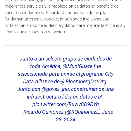
mejorar los servicios y la recolección de datos en beneficio de
nuestros ciudadanos. Ricardo Quiñónez ha sido un pilar
fundamental en este proceso, impulsando iniciativas que
fortalezcan el uso de evidencia y datos para mejorar la eficiencia y
efectividad de nuestros servicios.
Junto a un selecto grupo de ciudades de
toda América,
@MuniGuate
fue
seleccionada para unirse al programa City
Data Alliance de
@BloombergDotOrg
.
Junto con
@govex_jhu
, construiremos una
infraestructura líder en datos e IA.
pic.twitter.com/BuwvCD9RYq
— Ricardo Quiñónez (@RQuinonezL)
June
28, 2024