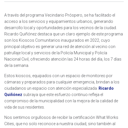
A través del programa Vecindario Próspero, se ha facilitado el
acceso a los servicios y equipamientos urbanos, generando
desarrollo local y oportunidades para los vecinos de la ciudad.
Ricardo Quiñónez destaca que un claro ejemplo de este programa
son los Kioscos Comunitarios inaugurados en 2022, cuyo
principal objetivo es generar una red de atención al vecino con
patrullaje local y servicios de la Policía Municipal y Policía
Nacional Civil, ofreciendo atención las 24 horas del día, los 7 días
de la semana.
Estos kioscos, equipados con un espacio de monitoreo por
cámaras y preparados para cualquier emergencia, brindan a los
ciudadanos un espacio con atención especializada.
Ricardo
Quiñónez
subraya que este esfuerzo continuo refleja el
compromiso de la municipalidad con la mejora de la calidad de
vida de sus residentes.
Nos sentimos orgullosos de recibir la certificación What Works
Cities, que no solo reconoce a nuestra ciudad, sino también al