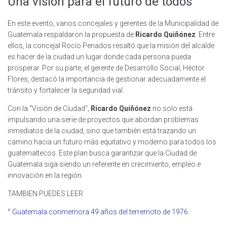
Una visión para el futuro de todos
En este evento, varios concejales y gerentes de la Municipalidad de
Guatemala respaldaron la propuesta de
Ricardo Quiñónez
. Entre
ellos, la concejal Rocío Penados resaltó que la misión del alcalde
es hacer de la ciudad un lugar donde cada persona pueda
prosperar. Por su parte, el gerente de Desarrollo Social, Héctor
Flores, destacó la importancia de gestionar adecuadamente el
tránsito y fortalecer la seguridad vial.
Con la “Visión de Ciudad”,
Ricardo Quiñónez
no solo está
impulsando una serie de proyectos que abordan problemas
inmediatos de la ciudad, sino que también está trazando un
camino hacia un futuro más equitativo y moderno para todos los
guatemaltecos. Este plan busca garantizar que la Ciudad de
Guatemala siga siendo un referente en crecimiento, empleo e
innovación en la región.
TAMBIEN PUEDES LEER
°
Guatemala conmemora 49 años del terremoto de 1976