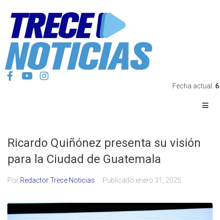
Fecha actual:
6
Ricardo Quiñónez presenta su visión
para la Ciudad de Guatemala
Por
Redactor Trece Noticias
Publicado
enero 31, 2025