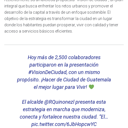
integral que busca enfrentar los retos urbanos y promover el
desarrollo de la capital a través de un enfoque sostenible. El
objetivo de la estrategia es transformar la ciudad en un lugar
donde los habitantes puedan prosperar, vivir con calidad y tener
acceso a servicios básicos eficientes.
Hoy más de 2,500 colaboradores
participaron en la presentación
#VisionDeCiudad
, con un mismo
propósito. ¡Hacer de Ciudad de Guatemala
el mejor lugar para Vivir!
El alcalde
@RQuinonezl
presenta esta
estrategia en marcha que moderniza,
conecta y fortalece nuestra ciudad. “El…
pic.twitter.com/6JbHopcwYC