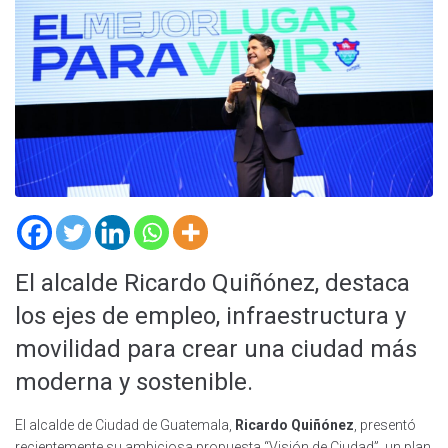
El alcalde Ricardo Quiñónez, destaca
los ejes de empleo, infraestructura y
movilidad para crear una ciudad más
moderna y sostenible.
El alcalde de Ciudad de Guatemala,
Ricardo Quiñónez
, presentó
recientemente su ambiciosa propuesta “Visión de Ciudad”, un plan