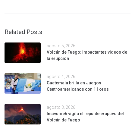
Related Posts
agosto 5, 2026
Volcán de Fuego: impactantes videos de
la erupción
agosto 4, 2026
Guatemala brilla en Juegos
Centroamericanos con 11 oros
agosto 3, 2026
Insivumeh vigila el repunte eruptivo del
Volcán de Fuego