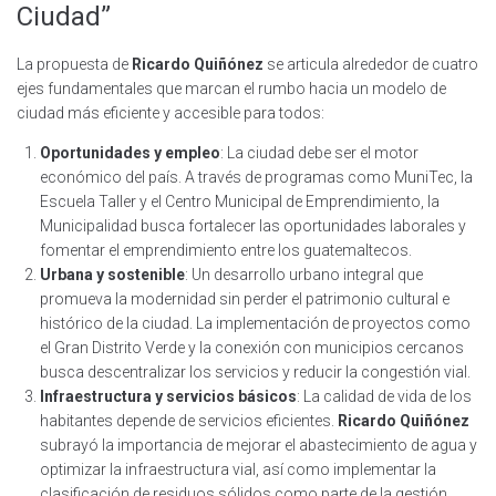
Ciudad”
La propuesta de
Ricardo Quiñónez
se articula alrededor de cuatro
ejes fundamentales que marcan el rumbo hacia un modelo de
ciudad más eficiente y accesible para todos:
Oportunidades y empleo
: La ciudad debe ser el motor
económico del país. A través de programas como MuniTec, la
Escuela Taller y el Centro Municipal de Emprendimiento, la
Municipalidad busca fortalecer las oportunidades laborales y
fomentar el emprendimiento entre los guatemaltecos.
Urbana y sostenible
: Un desarrollo urbano integral que
promueva la modernidad sin perder el patrimonio cultural e
histórico de la ciudad. La implementación de proyectos como
el Gran Distrito Verde y la conexión con municipios cercanos
busca descentralizar los servicios y reducir la congestión vial.
Infraestructura y servicios básicos
: La calidad de vida de los
habitantes depende de servicios eficientes.
Ricardo Quiñónez
subrayó la importancia de mejorar el abastecimiento de agua y
optimizar la infraestructura vial, así como implementar la
clasificación de residuos sólidos como parte de la gestión