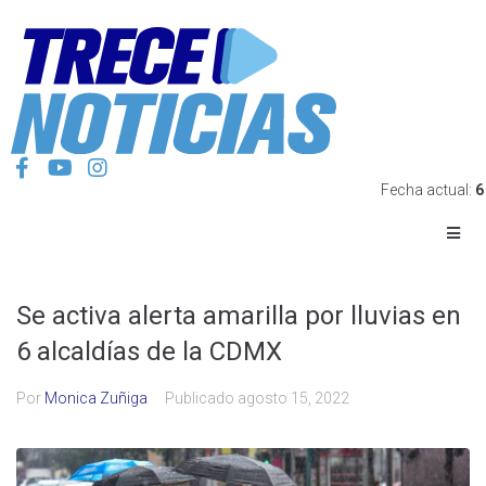
Fecha actual:
6
Se activa alerta amarilla por lluvias en
6 alcaldías de la CDMX
Por
Monica Zuñiga
Publicado
agosto 15, 2022