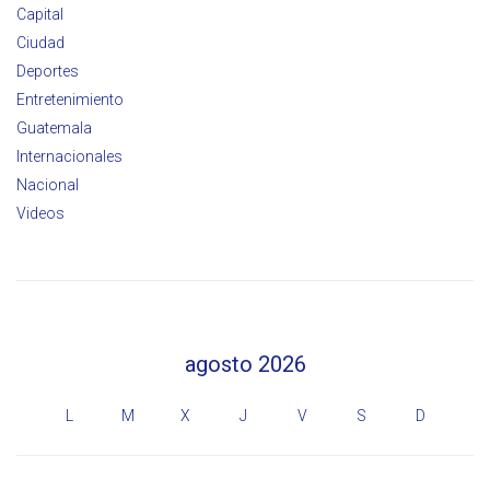
Capital
Ciudad
Deportes
Entretenimiento
Guatemala
Internacionales
Nacional
Videos
agosto 2026
L
M
X
J
V
S
D