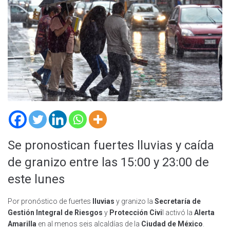
Se pronostican fuertes lluvias y caída
de granizo entre las 15:00 y 23:00 de
este lunes
Por pronóstico de fuertes
lluvias
y granizo la
Secretaría de
Gestión Integral de Riesgos
y
Protección Civi
l activó la
Alerta
Amarilla
en al menos seis alcaldías de la
Ciudad de México
.