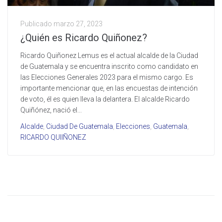
Publicado
marzo 27, 2023
¿Quién es Ricardo Quiñonez?
Ricardo Quiñonez Lemus es el actual alcalde de la Ciudad
de Guatemala y se encuentra inscrito como candidato en
las Elecciones Generales 2023 para el mismo cargo. Es
importante mencionar que, en las encuestas de intención
de voto, él es quien lleva la delantera. El alcalde Ricardo
Quiñónez, nació el...
Alcalde
,
Ciudad De Guatemala
,
Elecciones
,
Guatemala
,
RICARDO QUIIÑONEZ