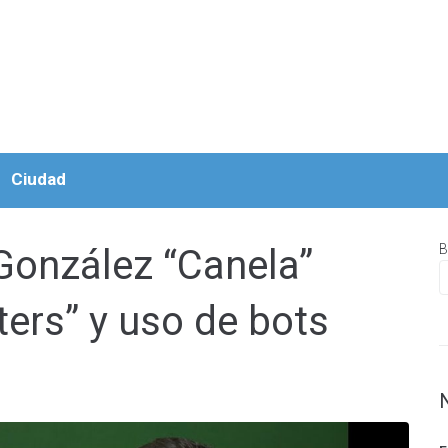
Ciudad
B
González “Canela”
ters” y uso de bots