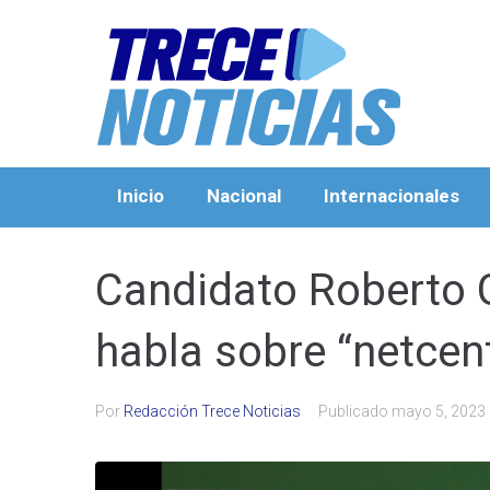
Inicio
Nacional
Internacionales
Candidato Roberto 
habla sobre “netcen
Por
Redacción Trece Noticias
Publicado
mayo 5, 2023