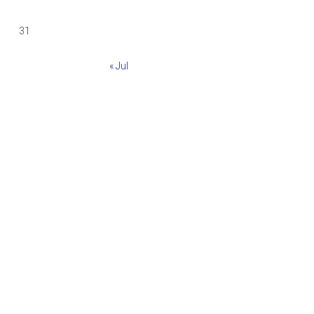
31
« Jul