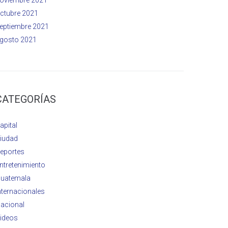
ctubre 2021
eptiembre 2021
gosto 2021
CATEGORÍAS
apital
iudad
eportes
ntretenimiento
uatemala
nternacionales
acional
ideos