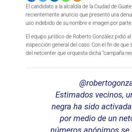
El candidato a la alcaldía de la Ciudad de Guat
recientemente anuncio que presentó una denunc
uso indebido de su nombre e imagen por parte
El equipo jurídico de Roberto González pidió a
inspección general del caso. Con el fin de que
del netcenter que orquesta dicha “campaña neg
@robertogonza
Estimados vecinos, 
negra ha sido activada
por medio de un net
números anónimos se 