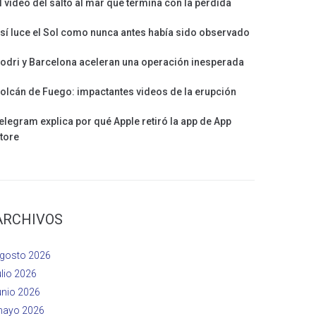
l vídeo del salto al mar que termina con la pérdida
sí luce el Sol como nunca antes había sido observado
odri y Barcelona aceleran una operación inesperada
olcán de Fuego: impactantes videos de la erupción
elegram explica por qué Apple retiró la app de App
tore
ARCHIVOS
gosto 2026
ulio 2026
unio 2026
ayo 2026