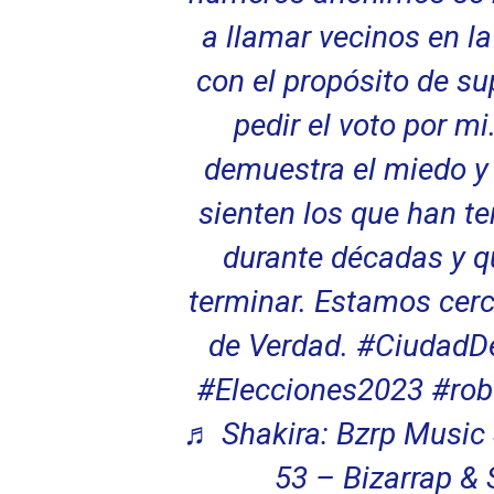
a llamar vecinos en l
con el propósito de s
pedir el voto por mi
demuestra el miedo y 
sienten los que han te
durante décadas y q
terminar. Estamos cer
de Verdad.
#CiudadD
#Elecciones2023
#rob
♬ Shakira: Bzrp Music 
53 – Bizarrap & 