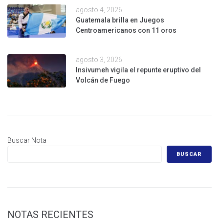
agosto 4, 2026
Guatemala brilla en Juegos
Centroamericanos con 11 oros
agosto 3, 2026
Insivumeh vigila el repunte eruptivo del
Volcán de Fuego
Buscar Nota
BUSCAR
NOTAS RECIENTES