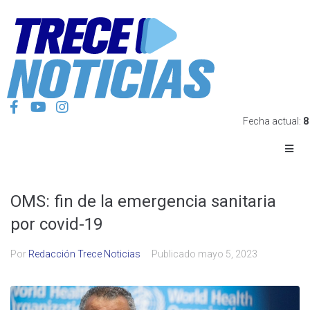
Fecha actual:
8
OMS: fin de la emergencia sanitaria
por covid-19
Por
Redacción Trece Noticias
Publicado
mayo 5, 2023