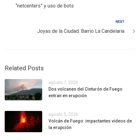
“netcenters” y uso de bots
NEXT
Joyas de la Ciudad: Barrio La Candelaria
Related Posts
agosto 7, 2026
Dos volcanes del Cinturón de Fuego
entran en erupción
agosto 5, 2026
Volcán de Fuego: impactantes videos de
la erupción