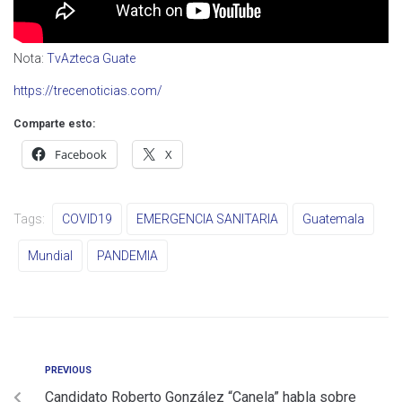
Nota:
TvAzteca Guate
https://trecenoticias.com/
Comparte esto:
Facebook
X
Tags:
COVID19
EMERGENCIA SANITARIA
Guatemala
Mundial
PANDEMIA
PREVIOUS
Candidato Roberto González “Canela” habla sobre