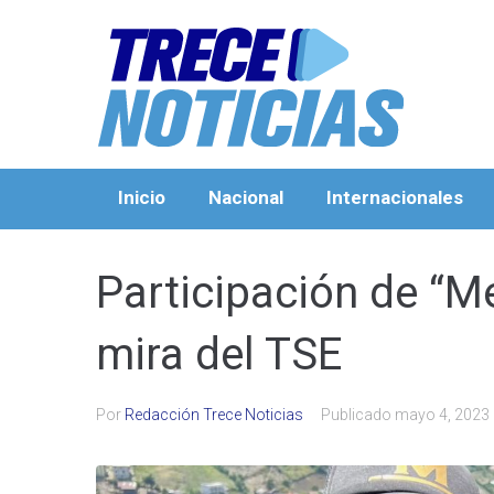
Inicio
Nacional
Internacionales
Participación de “Me
mira del TSE
Por
Redacción Trece Noticias
Publicado
mayo 4, 2023