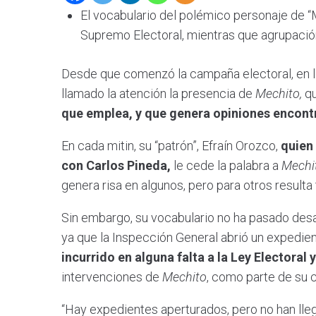
El vocabulario del polémico personaje de “
Supremo Electoral, mientras que agrupación 
Desde que comenzó la campaña electoral, en l
llamado la atención la presencia de
Mechito,
qu
que emplea, y que genera opiniones encont
En cada mitin, su “patrón”, Efraín Orozco,
quien 
con Carlos Pineda,
le cede la palabra a
Mechi
genera risa en algunos, pero para otros resulta 
Sin embargo, su vocabulario no ha pasado desa
ya que la Inspección General abrió un expedie
incurrido en alguna falta a la Ley Electoral 
intervenciones de
Mechito
, como parte de su
“Hay expedientes aperturados, pero no han llega