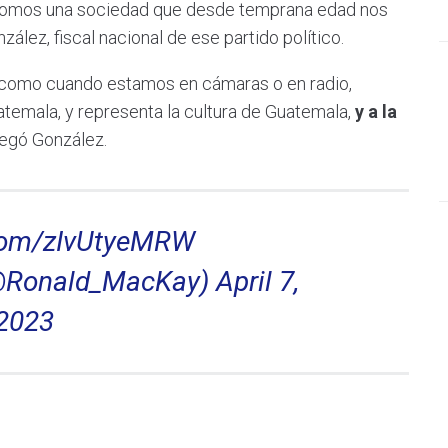
omos una sociedad que desde temprana edad nos
lez, fiscal nacional de ese partido político.
como cuando estamos en cámaras o en radio,
atemala, y representa la cultura de Guatemala,
y a la
egó González.
.com/zIvUtyeMRW
@Ronald_MacKay)
April 7,
2023