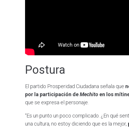
Postura
El partido Prosperidad Ciudadana señala que
n
por la participación de
Mechito
en los mítin
que se expresa el personaje.
“Es un punto un poco complicado. ¿En qué s
una cultura, no estoy diciendo que es la mejor,