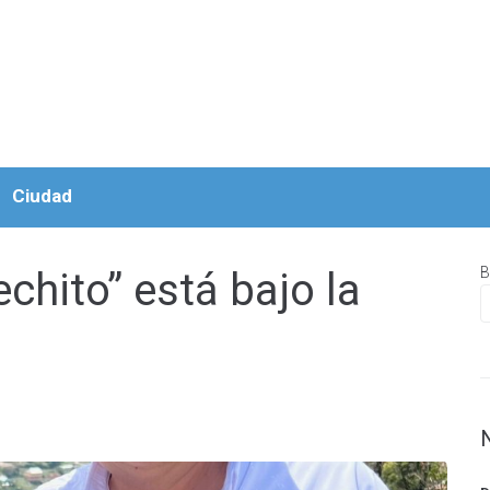
Ciudad
B
chito” está bajo la