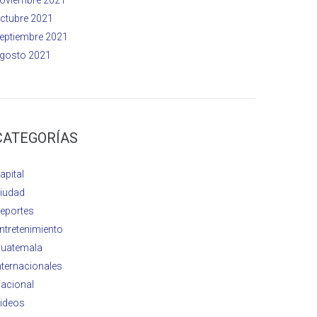
ctubre 2021
eptiembre 2021
gosto 2021
CATEGORÍAS
apital
iudad
eportes
ntretenimiento
uatemala
nternacionales
acional
ideos