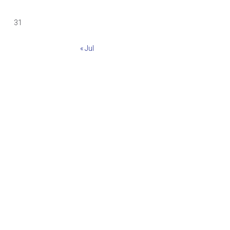
31
« Jul