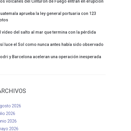
os volcanes del Cinturón de Fuego entran en erupción
uatemala aprueba la ley general portuaria con 123
otos
l vídeo del salto al mar que termina con la pérdida
sí luce el Sol como nunca antes había sido observado
odri y Barcelona aceleran una operación inesperada
ARCHIVOS
gosto 2026
ulio 2026
unio 2026
ayo 2026