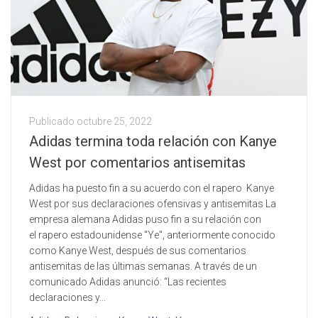
Publicado
octubre 25, 2022
Adidas termina toda relación con Kanye
West por comentarios antisemitas
Adidas ha puesto fin a su acuerdo con el rapero Kanye
West por sus declaraciones ofensivas y antisemitas La
empresa alemana Adidas puso fin a su relación con
el rapero estadounidense "Ye", anteriormente conocido
como Kanye West, después de sus comentarios
antisemitas de las últimas semanas. A través de un
comunicado Adidas anunció: “Las recientes
declaraciones y...