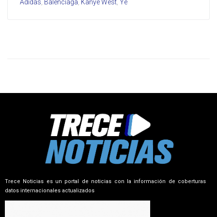
Adidas
,
Balenciaga
,
Kanye West
,
Ye
Trece Noticias es un portal de noticias con la información de coberturas
datos internacionales actualizados