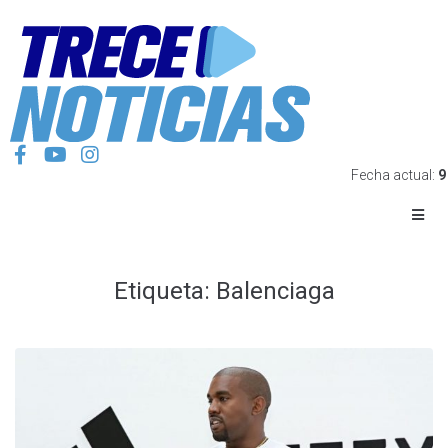
Fecha actual:
9
Etiqueta:
Balenciaga