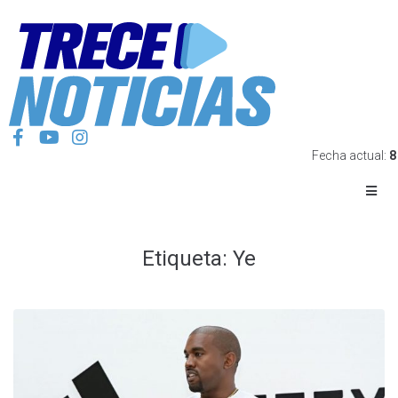
Fecha actual:
8
Etiqueta:
Ye