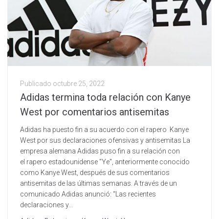
Publicado
octubre 25, 2022
Adidas termina toda relación con Kanye
West por comentarios antisemitas
Adidas ha puesto fin a su acuerdo con el rapero Kanye
West por sus declaraciones ofensivas y antisemitas La
empresa alemana Adidas puso fin a su relación con
el rapero estadounidense "Ye", anteriormente conocido
como Kanye West, después de sus comentarios
antisemitas de las últimas semanas. A través de un
comunicado Adidas anunció: “Las recientes
declaraciones y...