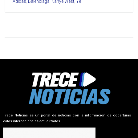
Adidas
,
Balenciaga
,
Kanye West
,
Ye
Trece Noticias es un portal de noticias con la información de coberturas
datos internacionales actualizados