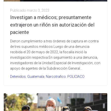
Publicado
marzo 3, 2023
Investigan a médicos; presuntamente
extrajeron un riñón sin autorización del
paciente
Dieron cumplimiento a tres órdenes de captura en contra
de tres supuestos médicos Luego de una denuncia
recibida el 20 de mayo de 2022, la fiscalía inició la
investigación respectiva En seguimiento a una denuncia,
investigadores de la Unidad Especial de Investigación, con
apoyo de agentes de la Subdirección General...
Detenidos
,
Guatemala
,
Narcotrafico
,
POLICIACO