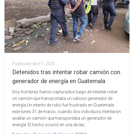
Publicado
abril 1, 2025
Detenidos tras intentar robar camión con
generador de energía en Guatemala
Dos hombres fueron capturados luego de intentar robar
un camión que transportaba un valioso generador de
energía Un intento de robo fue frustrado en Guatemala
este lunes 31 de marzo, cuando dos individuos intentaron
asaltar un camión que transportaba un generador de
energía. El hecho ocurrió en una de las...