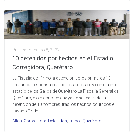
Publicado
marzo 8, 2022
10 detenidos por hechos en el Estadio
Corregidora, Querétaro
La Fiscalía confirmo la detención de los primeros 10
presuntos responsables, por los actos de violencia en el
estadio de los Gallos de Querétaro La Fiscalía General de
Querétaro, dio a conocer que ya se ha realizado la
detención de 10 hombres, tras los hechos ocurridos el
pasado 05 de...
Atlas
,
Corregidora
,
Detenidos
,
Futbol
,
Querétaro