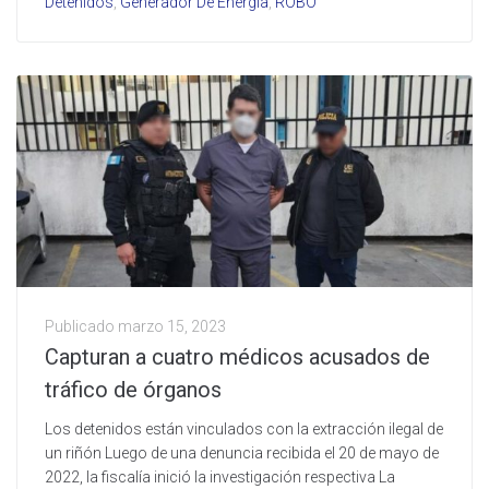
Detenidos
,
Generador De Energia
,
ROBO
Publicado
marzo 15, 2023
Capturan a cuatro médicos acusados de
tráfico de órganos
Los detenidos están vinculados con la extracción ilegal de
un riñón Luego de una denuncia recibida el 20 de mayo de
2022, la fiscalía inició la investigación respectiva La