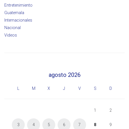
Entretenimiento
Guatemala
Internacionales
Nacional
Videos
agosto 2026
L
M
X
J
V
S
D
1
2
3
4
5
6
7
8
9