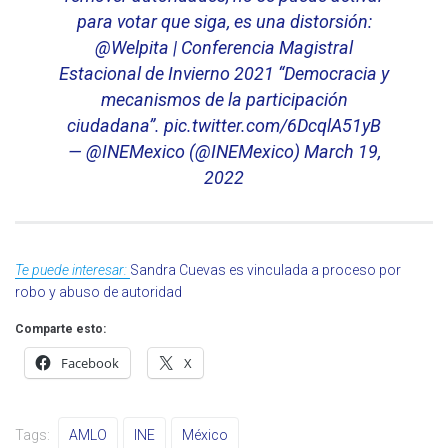
para votar que siga, es una distorsión:
@Welpita
| Conferencia Magistral
Estacional de Invierno 2021 “Democracia y
mecanismos de la participación
ciudadana”.
pic.twitter.com/6DcqlA51yB
— @INEMexico (@INEMexico)
March 19,
2022
Te puede interesar:
Sandra Cuevas es vinculada a proceso por
robo y abuso de autoridad
Comparte esto:
Facebook
X
Tags:
AMLO
INE
México