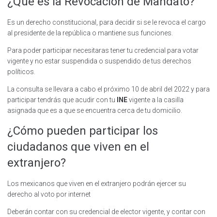
¿Qué es la Revocación de Mandato?
Es un derecho constitucional, para decidir si se le revoca el cargo
al presidente de la república o mantiene sus funciones.
Para poder participar necesitaras tener tu credencial para votar
vigente y no estar suspendida o suspendido de tus derechos
políticos.
La consulta se llevara a cabo el próximo 10 de abril del 2022 y para
participar tendrás que acudir con tu
INE
vigente a la casilla
asignada que es a que se encuentra cerca de tu domicilio.
¿Cómo pueden participar los
ciudadanos que viven en el
extranjero?
Los mexicanos que viven en el extranjero podrán ejercer su
derecho al voto por internet
Deberán contar con su credencial de elector vigente, y contar con