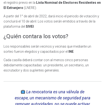
el registro previo en la
Lista Nominal
de Electores Residentes en
El Extranjero
(LNERE).
A partir del 1° de abril de 2022, dará inicio el periodo de votación y
concluirá el 10 de abril. Los votos serán emitidos a través de la
plataforma del
SIVEI
.
¿Quién contara los votos?
Los responsables serán vecinos y vecinas que mediante un
sorteo fueron elegidos y capacitados por el
INE
.
Cada casilla deberá contar con al menos cinco personas
debidamente capacitadas: un presidente, un secretario, un
escrutador y dos suplentes generales.
La revocatoria es una válvula de
escape, un mecanismo de seguridad para
remover autoridades, no se puede activar