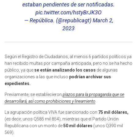
estaban pendientes de ser notificadas.
pic.twitter.com/hstyBrJK3O
— República. (@republicagt)
March 2,
2023
Según el Registro de Ciudadanos, al menos 6 partidos políticos ya
han recibido multas por campaña anticipada, pero no se ha hecho
público, ya que
se están analizando los casos
de algunas
organizaciones a las que incluso
podrían archivar sus
expedientes.
Previamente, se establecieron
plazos para la propaganda que se
desarrollará, así como prohibiciones y lineamiento
.
La agrupación política VIVA fue sancionado con
75 mil dólares,
(es decir, unos Q585 mil 854), mientras que el Partido Unión
Republicana con un monto de
50 mil dólares
(unos Q390 mil
569).