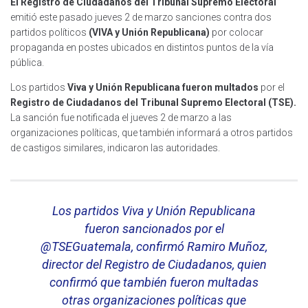
El Registro de Ciudadanos del Tribunal Supremo Electoral
emitió este pasado jueves 2 de marzo sanciones contra dos
partidos políticos
(VIVA y Unión Republicana)
por colocar
propaganda en postes ubicados en distintos puntos de la vía
pública.
Los partidos
Viva y Unión Republicana fueron multados
por el
Registro de Ciudadanos del Tribunal Supremo Electoral (TSE).
La sanción fue notificada el jueves 2 de marzo a las
organizaciones políticas, que también informará a otros partidos
de castigos similares, indicaron las autoridades.
Los partidos Viva y Unión Republicana
fueron sancionados por el
@TSEGuatemala
, confirmó Ramiro Muñoz,
director del Registro de Ciudadanos, quien
confirmó que también fueron multadas
otras organizaciones políticas que