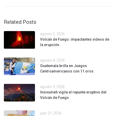
Related Posts
agosto 5, 2026
Volcán de Fuego: impactantes videos de
la erupción
agosto 4, 2026
Guatemala brilla en Juegos
Centroamericanos con 11 oros
agosto 3, 2026
Insivumeh vigila el repunte eruptivo del
Volcán de Fuego
julio 31, 2026