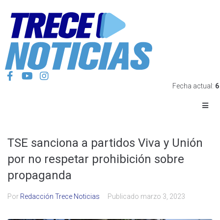
Fecha actual:
6
TSE sanciona a partidos Viva y Unión
por no respetar prohibición sobre
propaganda
Por
Redacción Trece Noticias
Publicado
marzo 3, 2023