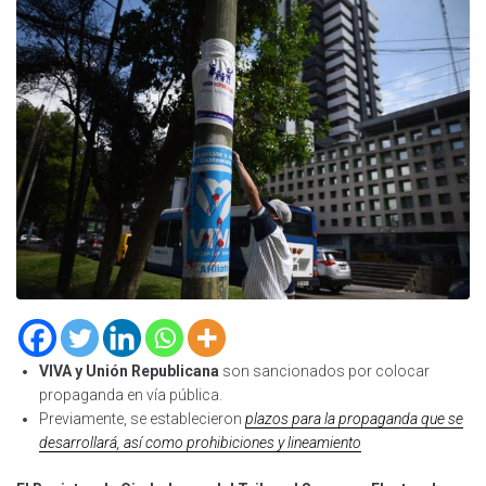
VIVA y Unión Republicana
son sancionados por colocar
propaganda en vía pública.
Previamente, se establecieron
plazos para la propaganda que se
desarrollará, así como prohibiciones y lineamiento