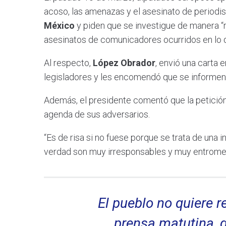
acoso, las amenazas y el asesinato de period
México
y piden que se investigue de manera “r
asesinatos de comunicadores ocurridos en lo 
Al respecto,
López Obrador
, envió una carta 
legisladores y les encomendó que se informen y
Además, el presidente comentó que la petició
agenda de sus adversarios.
“Es de risa si no fuese porque se trata de una in
verdad son muy irresponsables y muy entrometid
El pueblo no quiere r
prensa matutina, 