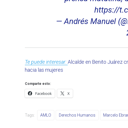
https://t
— Andrés Manuel (@
Te puede interesar:
Alcalde en Benito Juárez c
hacia las mujeres
Comparte esto:
Facebook
X
Tags:
AMLO
Derechos Humanos
Marcelo Ebra