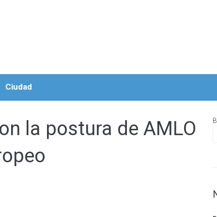
Ciudad
B
con la postura de AMLO
ropeo