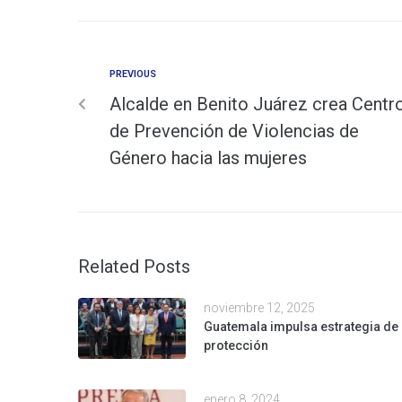
PREVIOUS
Alcalde en Benito Juárez crea Centr
de Prevención de Violencias de
Género hacia las mujeres
Related Posts
noviembre 12, 2025
Guatemala impulsa estrategia de
protección
enero 8, 2024