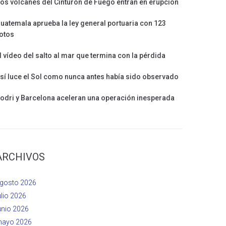
os volcanes del Cinturón de Fuego entran en erupción
uatemala aprueba la ley general portuaria con 123
otos
l vídeo del salto al mar que termina con la pérdida
sí luce el Sol como nunca antes había sido observado
odri y Barcelona aceleran una operación inesperada
ARCHIVOS
gosto 2026
ulio 2026
unio 2026
ayo 2026