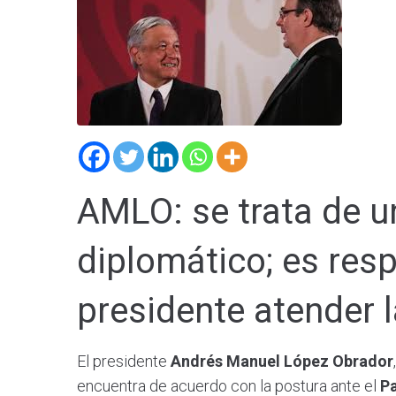
AMLO: se trata de un
diplomático; es res
presidente atender la
El presidente
Andrés Manuel López Obrador
encuentra de acuerdo con la postura ante el
P