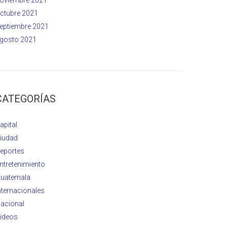
ctubre 2021
eptiembre 2021
gosto 2021
CATEGORÍAS
apital
iudad
eportes
ntretenimiento
uatemala
nternacionales
acional
ideos