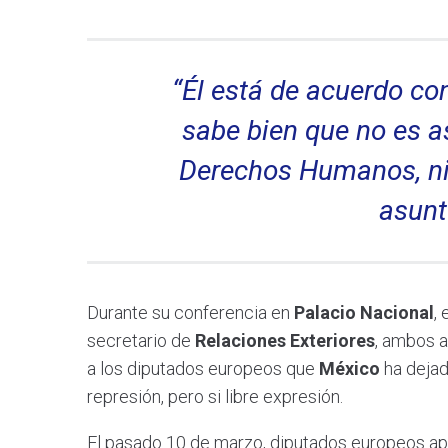
“Él está de acuerdo co
sabe bien que no es a
Derechos Humanos, ni 
asunt
Durante su conferencia en
Palacio Nacional
,
secretario de
Relaciones Exteriores
, ambos a
a los diputados europeos que
México
ha dejad
represión, pero si libre expresión.
El pasado 10 de marzo, diputados europeos ap