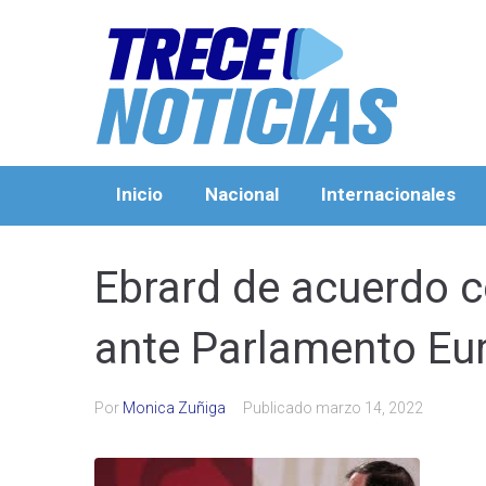
Inicio
Nacional
Internacionales
Ebrard de acuerdo 
ante Parlamento Eu
Por
Monica Zuñiga
Publicado
marzo 14, 2022