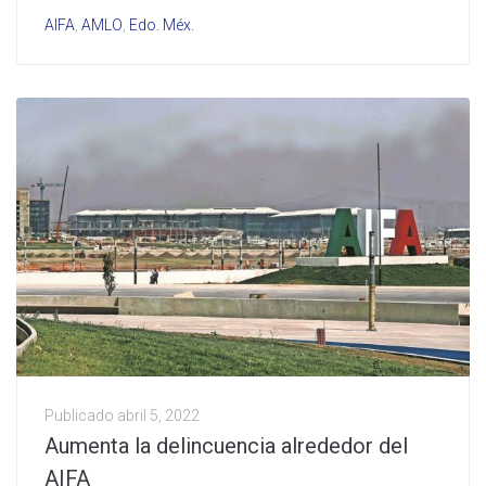
AIFA
,
AMLO
,
Edo. Méx.
Publicado
abril 5, 2022
Aumenta la delincuencia alrededor del
AIFA