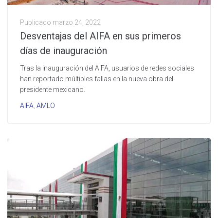
Publicado
marzo 24, 2022
Desventajas del AIFA en sus primeros
días de inauguración
Tras la inauguración del AIFA, usuarios de redes sociales
han reportado múltiples fallas en la nueva obra del
presidente mexicano.
AIFA
,
AMLO