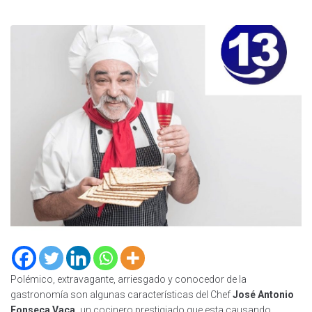
Polémico, extravagante, arriesgado y conocedor de la
gastronomía son algunas características del Chef
José Antonio
Fonseca Vaca,
un cocinero prestigiado que esta causando