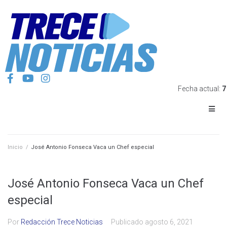
Fecha actual:
7
Inicio
/
José Antonio Fonseca Vaca un Chef especial
José Antonio Fonseca Vaca un Chef
especial
Por
Redacción Trece Noticias
Publicado
agosto 6, 2021