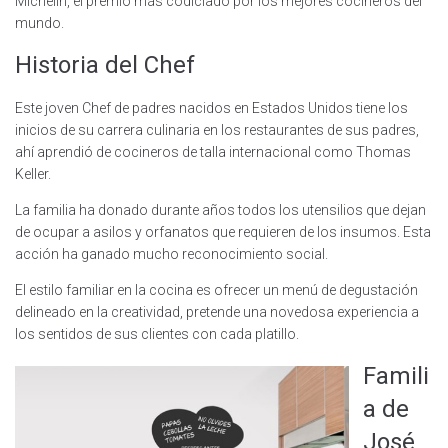
Michelin, el premio más codiciado por los mejores cocineros del
mundo.
Historia del Chef
Este joven Chef de padres nacidos en Estados Unidos tiene los
inicios de su carrera culinaria en los restaurantes de sus padres,
ahí aprendió de cocineros de talla internacional como Thomas
Keller.
La familia ha donado durante años todos los utensilios que dejan
de ocupar a asilos y orfanatos que requieren de los insumos. Esta
acción ha ganado mucho reconocimiento social.
El estilo familiar en la cocina es ofrecer un menú de degustación
delineado en la creatividad, pretende una novedosa experiencia a
los sentidos de sus clientes con cada platillo.
Famili
a de
José