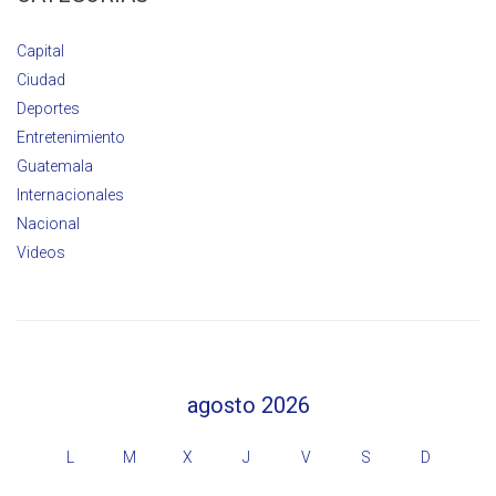
Capital
Ciudad
Deportes
Entretenimiento
Guatemala
Internacionales
Nacional
Videos
agosto 2026
L
M
X
J
V
S
D