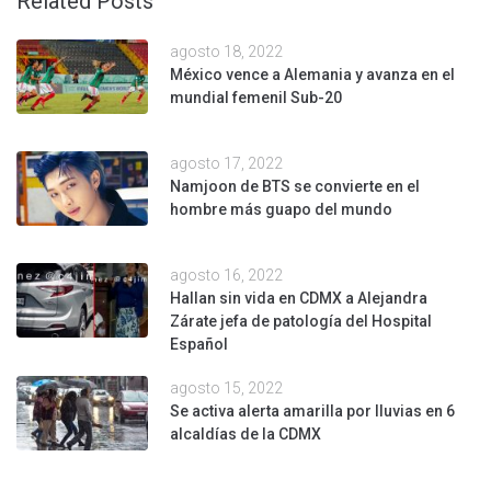
Related Posts
agosto 18, 2022
México vence a Alemania y avanza en el
mundial femenil Sub-20
agosto 17, 2022
Namjoon de BTS se convierte en el
hombre más guapo del mundo
agosto 16, 2022
Hallan sin vida en CDMX a Alejandra
Zárate jefa de patología del Hospital
Español
agosto 15, 2022
Se activa alerta amarilla por lluvias en 6
alcaldías de la CDMX