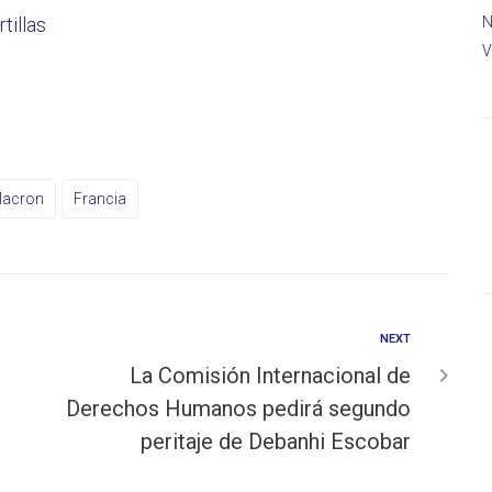
N
tillas
V
acron
Francia
NEXT
La Comisión Internacional de
Derechos Humanos pedirá segundo
peritaje de Debanhi Escobar