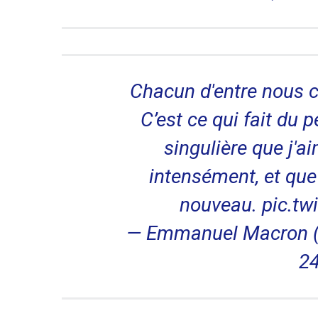
Chacun d'entre nous 
C’est ce qui fait du 
singulière que j'a
intensément, et que j
nouveau.
pic.tw
— Emmanuel Macron
24