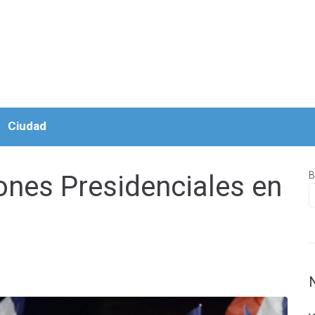
Ciudad
B
ones Presidenciales en