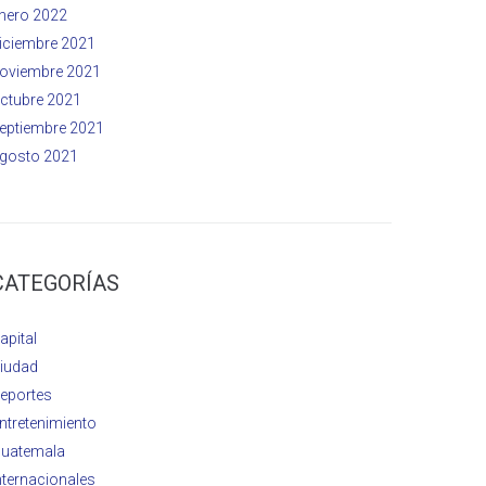
nero 2022
iciembre 2021
oviembre 2021
ctubre 2021
eptiembre 2021
gosto 2021
CATEGORÍAS
apital
iudad
eportes
ntretenimiento
uatemala
nternacionales