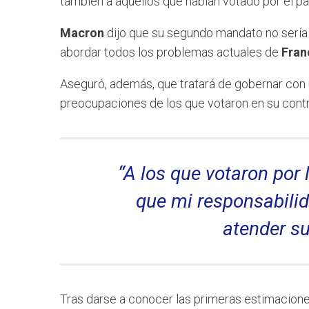
también a aquellos que habían votado por él pa
Macron
dijo que su segundo mandato no sería
abordar todos los problemas actuales de
Fran
Aseguró, además, que tratará de gobernar con 
preocupaciones de los que votaron en su contr
“A los que votaron por 
que mi responsabilid
atender su
Tras darse a conocer las primeras estimacione