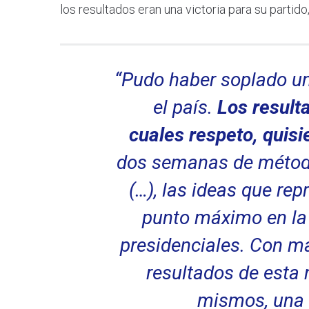
los resultados eran una victoria para su partido
“Pudo haber soplado una
el país.
Los resulta
cuales respeto, quisi
dos semanas de métod
(…), las ideas que re
punto máximo en la 
presidenciales. Con má
resultados de esta 
mismos, una b