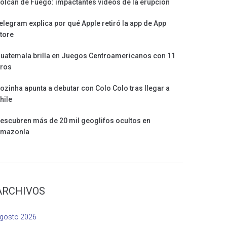
olcán de Fuego: impactantes videos de la erupción
elegram explica por qué Apple retiró la app de App
tore
uatemala brilla en Juegos Centroamericanos con 11
ros
ozinha apunta a debutar con Colo Colo tras llegar a
hile
escubren más de 20 mil geoglifos ocultos en
mazonía
ARCHIVOS
gosto 2026