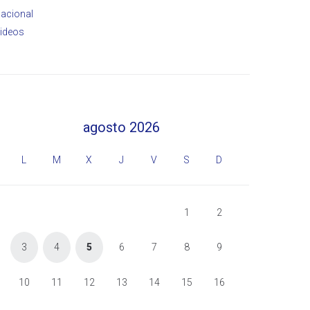
acional
ideos
agosto 2026
L
M
X
J
V
S
D
1
2
3
4
5
6
7
8
9
10
11
12
13
14
15
16