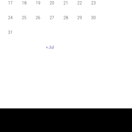
17
18
19
20
21
22
23
24
25
26
27
28
29
30
31
« Jul