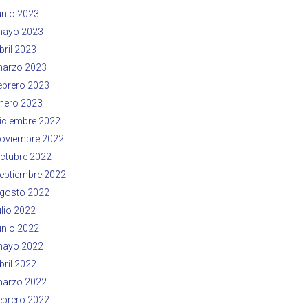
unio 2023
ayo 2023
bril 2023
arzo 2023
ebrero 2023
nero 2023
iciembre 2022
oviembre 2022
ctubre 2022
eptiembre 2022
gosto 2022
ulio 2022
unio 2022
ayo 2022
bril 2022
arzo 2022
ebrero 2022