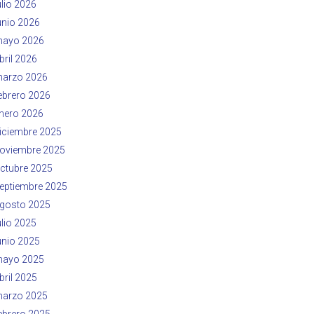
ulio 2026
unio 2026
ayo 2026
bril 2026
arzo 2026
ebrero 2026
nero 2026
iciembre 2025
oviembre 2025
ctubre 2025
eptiembre 2025
gosto 2025
ulio 2025
unio 2025
ayo 2025
bril 2025
arzo 2025
ebrero 2025